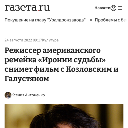
Новости
Авторизоваться
Покушение на главу "Уралдронзавода"
Проблемы с бен
24 августа 2022 09:17
Культура
Режиссер американского
ремейка «Иронии судьбы»
снимет фильм с Козловским и
Галустяном
Ксения Антоненко