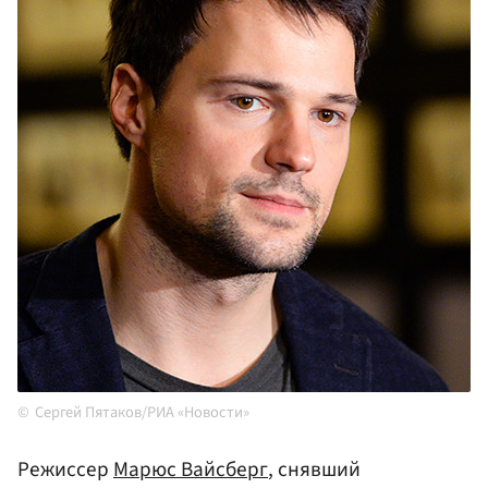
Сергей Пятаков/РИА «Новости»
Режиссер
Марюс Вайсберг
, снявший