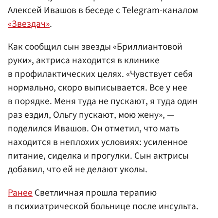
Алексей Ивашов в беседе с Telegram-каналом
«Звездач»
.
Как сообщил сын звезды «Бриллиантовой
руки», актриса находится в клинике
в профилактических целях. «Чувствует себя
нормально, скоро выписывается. Все у нее
в порядке. Меня туда не пускают, я туда один
раз ездил, Ольгу пускают, мою жену», —
поделился Ивашов. Он отметил, что мать
находится в неплохих условиях: усиленное
питание, сиделка и прогулки. Сын актрисы
добавил, что ей не делают уколы.
Ранее
Светличная прошла терапию
в психиатрической больнице после инсульта.