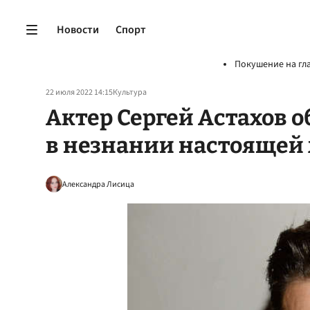
Новости
Спорт
Покушение на гл
22 июля 2022 14:15
Культура
Актер Сергей Астахов 
в незнании настоящей
Александра Лисица