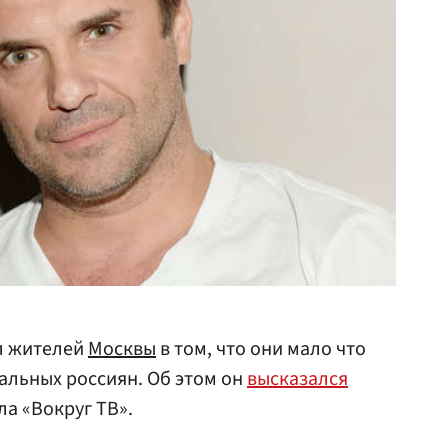
л жителей
Москвы
в том, что они мало что
альных россиян. Об этом он
высказался
ла «Вокруг ТВ».