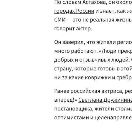
По словам Астахова, он около 
городах России
и знает, как 
СМИ — это не реальная жизнь
говорит актер.
Он заверил, что жители реги
много работают. «Люди прекр
добрых и отзывчивых людей. 
страну, которые готовы в это
ни за какие коврижки и среб
Ранее российская актриса, р
вперед!»
Светлана Дружинин
постановщика, жители стол
оптимистами и целенаправл