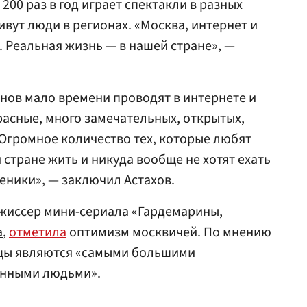
200 раз в год играет спектакли в разных
живут люди в регионах. «Москва, интернет и
. Реальная жизнь — в нашей стране», —
онов мало времени проводят в интернете и
асные, много замечательных, открытых,
Огромное количество тех, которые любят
й стране жить и никуда вообще не хотят ехать
реники», — заключил Астахов.
ежиссер мини-сериала «Гардемарины,
а
,
отметила
оптимизм москвичей. По мнению
ицы являются «самыми большими
енными людьми».