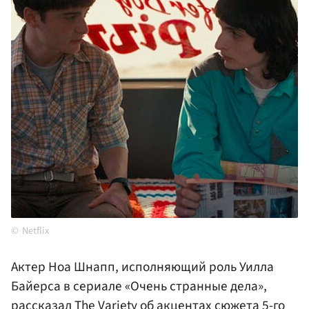
Netflix
Актер Ноа Шнапп, исполняющий роль Уилла
Байерса в сериале «Очень странные дела»,
рассказал The Variety об акцентах сюжета 5-го