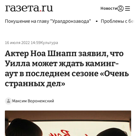
Новости
Авторизоваться
Покушение на главу "Уралдронзавода"
Проблемы с бен
16 июля 2022 14:59
Культура
Актер Ноа Шнапп заявил, что
Уилла может ждать каминг-
аут в последнем сезоне «Очень
странных дел»
Максим Воронежский