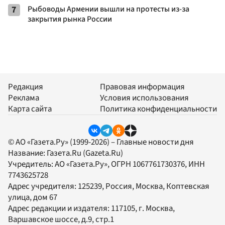
7
Рыбоводы Армении вышли на протесты из-за
закрытия рынка России
Редакция
Правовая информация
Реклама
Условия использования
Карта сайта
Политика конфиденциальности
© АО «Газета.Ру» (1999-2026) – Главные новости дня
Название:
Газета.Ru
(Gazeta.Ru)
Учредитель:
АО «Газета.Ру»
, ОГРН 1067761730376, ИНН
7743625728
Адрес учредителя: 125239, Россия, Москва, Коптевская
улица, дом 67
Адрес редакции и издателя:
117105
, г.
Москва
,
Варшавское шоссе, д.9, стр.1