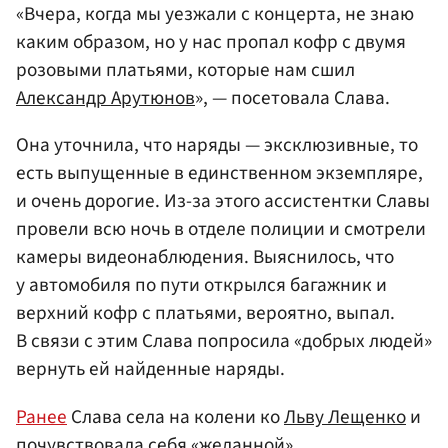
«Вчера, когда мы уезжали с концерта, не знаю
каким образом, но у нас пропал кофр с двумя
розовыми платьями, которые нам сшил
Александр Арутюнов
», — посетовала Слава.
Она уточнила, что наряды — эксклюзивные, то
есть выпущенные в единственном экземпляре,
и очень дорогие. Из-за этого ассистентки Славы
провели всю ночь в отделе полиции и смотрели
камеры видеонаблюдения. Выяснилось, что
у автомобиля по пути открылся багажник и
верхний кофр с платьями, вероятно, выпал.
В связи с этим Слава попросила «добрых людей»
вернуть ей найденные наряды.
Ранее
Слава села на колени ко
Льву Лещенко
и
почувствовала себя «желанной».