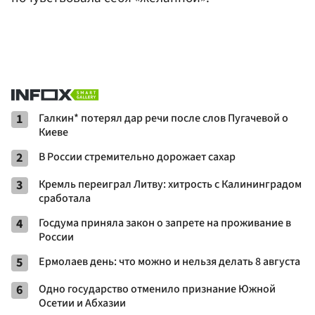
1
Галкин* потерял дар речи после слов Пугачевой о
Киеве
2
В России стремительно дорожает сахар
3
Кремль переиграл Литву: хитрость с Калининградом
сработала
4
Госдума приняла закон о запрете на проживание в
России
5
Ермолаев день: что можно и нельзя делать 8 августа
6
Одно государство отменило признание Южной
Осетии и Абхазии