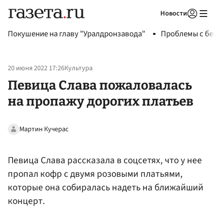
Новости
Авторизоваться
Покушение на главу "Уралдронзавода"
Проблемы с бен
20 июня 2022 17:26
Культура
Певица Слава пожаловалась
на пропажу дорогих платьев
Мартин Кучерас
Певица Слава рассказала в соцсетях, что у нее
пропал кофр с двумя розовыми платьями,
которые она собиралась надеть на ближайший
концерт.