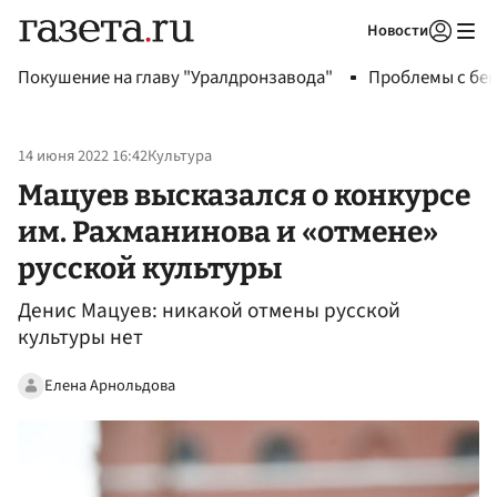
Новости
Авторизоваться
Покушение на главу "Уралдронзавода"
Проблемы с бен
14 июня 2022 16:42
Культура
Мацуев высказался о конкурсе
им. Рахманинова и «отмене»
русской культуры
Денис Мацуев: никакой отмены русской
культуры нет
Елена Арнольдова