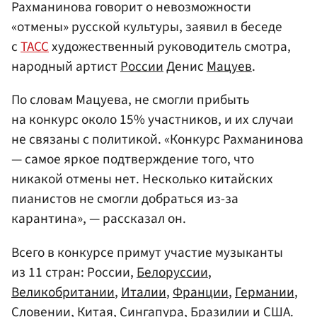
Рахманинова говорит о невозможности
«отмены» русской культуры, заявил в беседе
с
ТАСС
художественный руководитель смотра,
народный артист
России
Денис
Мацуев
.
По словам Мацуева, не смогли прибыть
на конкурс около 15% участников, и их случаи
не связаны с политикой. «Конкурс Рахманинова
— самое яркое подтверждение того, что
никакой отмены нет. Несколько китайских
пианистов не смогли добраться из-за
карантина», — рассказал он.
Всего в конкурсе примут участие музыканты
из 11 стран: России,
Белоруссии
,
Великобритании
,
Италии
,
Франции
,
Германии
,
Словении
,
Китая
,
Сингапура
,
Бразилии
и
США
.