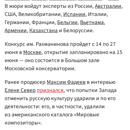
В жюри войдут эксперты из России,
Австралии
,
США, Великобритании,
Испании
, Италии,
Германии, Франции,
Бельгии
,
Вьетнама
,
Армении
,
Казахстана
и Белоруссии.
Конкурс им. Рахманинова пройдет с 14 по 27
июня в
Москве
, открытие запланировано на 15
июня — оно состоится в Большом зале
Московской консерватории.
Ранее продюсер
Максим Фадеев
в интервью
Елене Север
признался
, что попытки Запада
отменить русскую культуру ударили и по его
деятельности: его, в частности, удалили
из американского каталога «Мировые
композиторы».