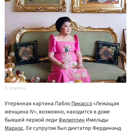
ViralPress
Утерянная картина Пабло
Пикассо
«Лежащая
женщина IV», возможно, находится в доме
бывшей первой леди
Филиппин
Имельды
Маркос
. Ее супругом был диктатор Фердинанд