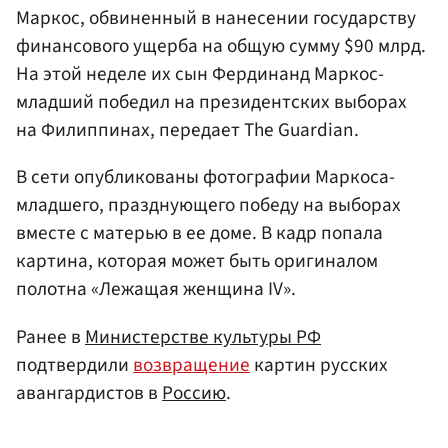
Маркос, обвиненный в нанесении государству
финансового ущерба на общую сумму $90 млрд.
На этой неделе их сын Фердинанд Маркос-
младший победил на президентских выборах
на Филиппинах, передает The Guardian.
В сети опубликованы фотографии Маркоса-
младшего, празднующего победу на выборах
вместе с матерью в ее доме. В кадр попала
картина, которая может быть оригиналом
полотна «Лежащая женщина IV».
Ранее в
Министерстве культуры РФ
подтвердили
возвращение
картин русских
авангардистов в
Россию
.