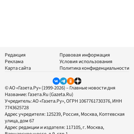
Редакция
Правовая информация
Реклама
Условия использования
Карта сайта
Политика конфиденциальности
© АО «Газета.Ру» (1999-2026) – Главные новости дня
Название:
Газета.Ru
(Gazeta.Ru)
Учредитель:
АО «Газета.Ру»
, ОГРН 1067761730376, ИНН
7743625728
Адрес учредителя: 125239, Россия, Москва, Коптевская
улица, дом 67
Адрес редакции и издателя:
117105
, г.
Москва
,