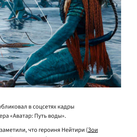
бликовал в соцсетях кадры
ра «Аватар: Путь воды».
заметили, что героиня Нейтири (
Зои