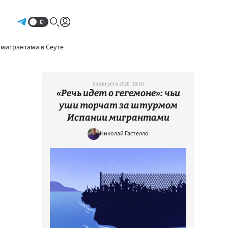
Авторизоваться
 мигрантами в Сеуте
05 августа 2026, 18:10
«Речь идет о гегемоне»: чьи
уши торчат за штурмом
Испании мигрантами
Николай Гастелло