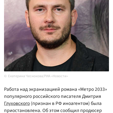
Екатерина Чеснокова/РИА «Новости»
Работа над экранизацией романа «Метро 2033»
популярного российского писателя Дмитрия
Глуховского
(признан в РФ иноагентом) была
приостановлена. Об этом сообщил продюсер