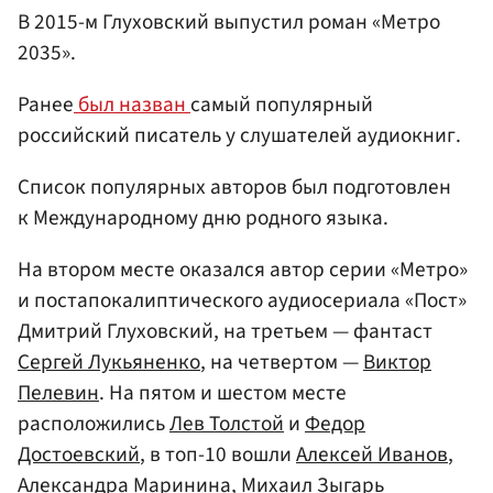
В 2015-м Глуховский выпустил роман «Метро
2035».
Ранее
был назван
самый популярный
российский писатель у слушателей аудиокниг.
Список популярных авторов был подготовлен
к Международному дню родного языка.
На втором месте оказался автор серии «Метро»
и постапокалиптического аудиосериала «Пост»
Дмитрий Глуховский, на третьем — фантаст
Сергей Лукьяненко
, на четвертом —
Виктор
Пелевин
. На пятом и шестом месте
расположились
Лев Толстой
и
Федор
Достоевский
, в топ-10 вошли
Алексей Иванов
,
Александра Маринина
,
Михаил Зыгарь