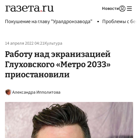
Новости
Авторизоваться
Покушение на главу "Уралдронзавода"
Проблемы с бен
14 апреля 2022 04:21
Культура
Работу над экранизацией
Глуховского «Метро 2033»
приостановили
Александра Ипполитова