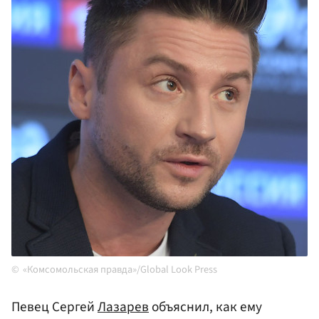
«Комсомольская правда»/Global Look Press
Певец Сергей
Лазарев
объяснил, как ему