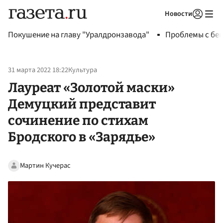
Новости
Авторизоваться
Покушение на главу "Уралдронзавода"
Проблемы с бен
31 марта 2022 18:22
Культура
Лауреат «Золотой маски»
Демуцкий представит
сочинение по стихам
Бродского в «Зарядье»
Мартин Кучерас