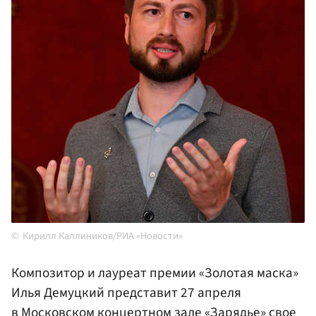
Кирилл Каллиников/РИА «Новости»
Композитор и лауреат премии «Золотая маска»
Илья Демуцкий представит 27 апреля
в Московском концертном зале «Зарядье» свое