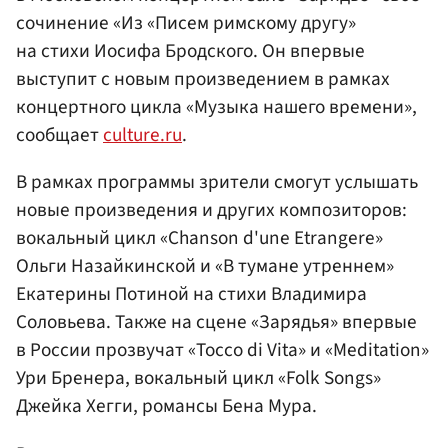
сочинение «Из «Писем римскому другу»
на стихи Иосифа Бродского. Он впервые
выступит с новым произведением в рамках
концертного цикла «Музыка нашего времени»,
сообщает
culture.ru
.
В рамках программы зрители смогут услышать
новые произведения и других композиторов:
вокальный цикл «Chanson d'une Etrangere»
Ольги Назайкинской и «В тумане утреннем»
Екатерины Потиной на стихи Владимира
Соловьева. Также на сцене «Зарядья» впервые
в России прозвучат «Tocco di Vita» и «Meditation»
Ури Бренера, вокальный цикл «Folk Songs»
Джейка Хегги, романсы Бена Мура.