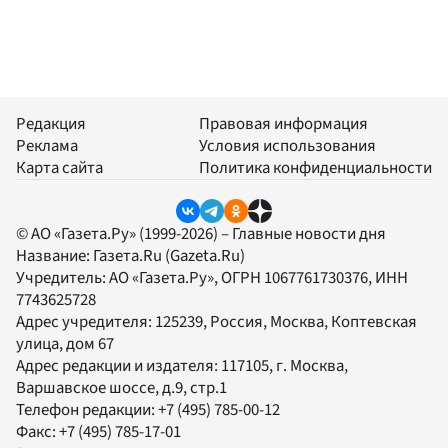
Редакция
Правовая информация
Реклама
Условия использования
Карта сайта
Политика конфиденциальности
© АО «Газета.Ру» (1999-2026) – Главные новости дня
Название:
Газета.Ru
(Gazeta.Ru)
Учредитель:
АО «Газета.Ру»
, ОГРН 1067761730376, ИНН
7743625728
Адрес учредителя: 125239, Россия, Москва, Коптевская
улица, дом 67
Адрес редакции и издателя:
117105
, г.
Москва
,
Варшавское шоссе, д.9, стр.1
Телефон редакции:
+7 (495) 785-00-12
Факс:
+7 (495) 785-17-01