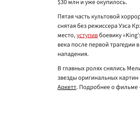
$30 млн и уже окупилось.
Пятая часть культовой хорро
снятая без режиссера Уэса Кр
место,
уступив
боевику «King'
века после первой трагедии 
нападения.
В главных ролях снялись Мел
звезды оригинальных картин
Аркетт
. Подробнее о фильме 