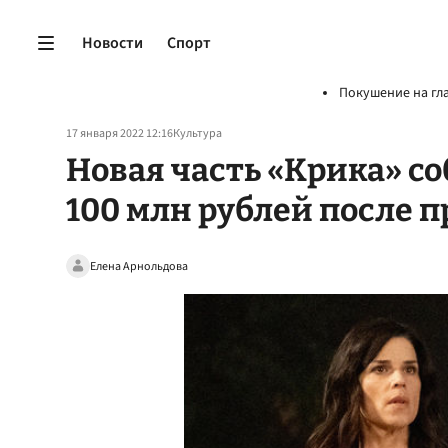
Новости
Спорт
Покушение на гл
17 января 2022 12:16
Культура
Новая часть «Крика» со
100 млн рублей после 
Елена Арнольдова