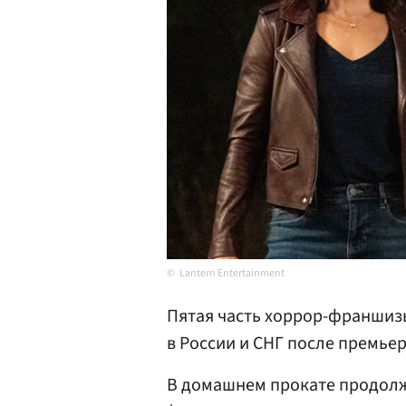
Lantern Entertainment
Пятая часть хоррор-франшизы
в России и СНГ после премье
В домашнем прокате продолж