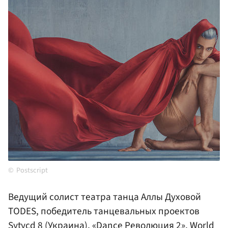
Postscript
Ведущий солист театра танца Аллы Духовой
TODES, победитель танцевальных проектов
Sytycd 8 (Украина), «Dance Революция 2», World