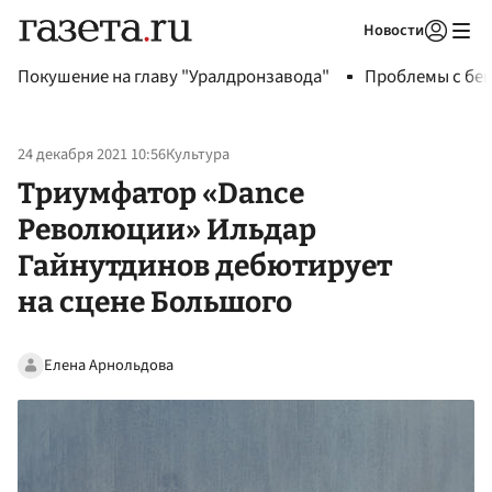
Новости
Авторизоваться
Покушение на главу "Уралдронзавода"
Проблемы с бен
24 декабря 2021 10:56
Культура
Триумфатор «Dance
Революции» Ильдар
Гайнутдинов дебютирует
на сцене Большого
Елена Арнольдова