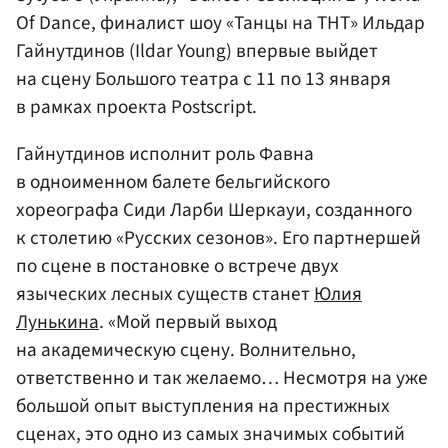
Of Dance, финалист шоу «Танцы на ТНТ» Ильдар
Гайнутдинов (Ildar Young) впервые выйдет
на сцену Большого театра с 11 по 13 января
в рамках проекта Postscript.
Гайнутдинов исполнит роль Фавна
в одноименном балете бельгийского
хореографа Сиди Ларби Шеркауи, созданного
к столетию «Русских сезонов». Его партнершей
по сцене в постановке о встрече двух
языческих лесных существ станет
Юлия
Лунькина
. «Мой первый выход
на академическую сцену. Волнительно,
ответственно и так желаемо… Несмотря на уже
большой опыт выступления на престижных
сценах, это одно из самых значимых событий