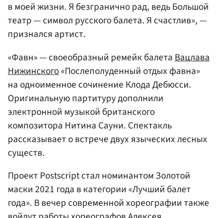
в моей жизни. Я безгранично рад, ведь Большой
театр — символ русского балета. Я счастлив», —
признался артист.
«Фавн» — своеобразный ремейк балета
Вацлава
Нижинского
«Послеполуденный отдых фавна»
на одноименное сочинение Клода Дебюсси.
Оригинальную партитуру дополнили
электронной музыкой британского
композитора Нитина Сауни. Спектакль
рассказывает о встрече двух языческих лесных
существ.
Проект Postscript стал номинантом Золотой
маски 2021 года в категории «Лучший балет
года». В вечер современной хореографии также
войдут работы хореографов
Алексея