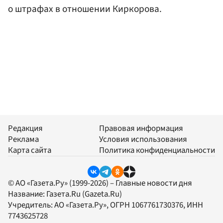
о штрафах в отношении Киркорова.
Редакция
Правовая информация
Реклама
Условия использования
Карта сайта
Политика конфиденциальности
© АО «Газета.Ру» (1999-2026) – Главные новости дня
Название:
Газета.Ru
(Gazeta.Ru)
Учредитель:
АО «Газета.Ру»
, ОГРН 1067761730376, ИНН
7743625728