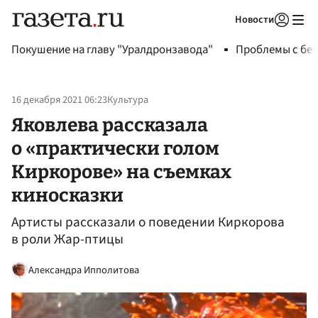
Новости
Авторизоваться
Покушение на главу "Уралдронзавода"
Проблемы с бен
16 декабря 2021 06:23
Культура
Яковлева рассказала
о «практически голом
Киркорове» на съемках
киносказки
Артисты рассказали о поведении Киркорова
в роли Жар-птицы
Александра Ипполитова