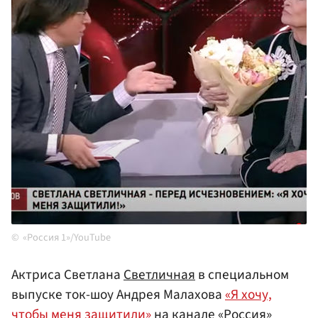
«Россия 1»/YouTube
Актриса Светлана
Светличная
в специальном
выпуске ток-шоу Андрея Малахова
«Я хочу,
чтобы меня защитили»
на канале «Россия»