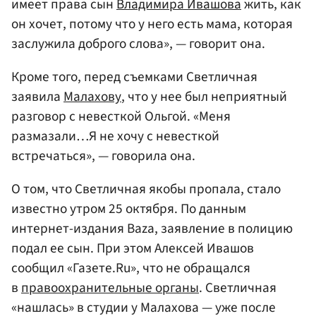
имеет права сын
Владимира Ивашова
жить, как
он хочет, потому что у него есть мама, которая
заслужила доброго слова», — говорит она.
Кроме того, перед съемками Светличная
заявила
Малахову
, что у нее был неприятный
разговор с невесткой Ольгой. «Меня
размазали…Я не хочу с невесткой
встречаться», — говорила она.
О том, что Светличная якобы пропала, стало
известно утром 25 октября. По данным
интернет-издания Baza, заявление в полицию
подал ее сын. При этом Алексей Ивашов
сообщил «Газете.Ru», что не обращался
в
правоохранительные органы
. Светличная
«нашлась» в студии у Малахова — уже после