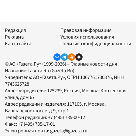
Редакция
Правовая информация
Реклама
Условия использования
Карта сайта
Политика конфиденциальности
© АО «Газета.Ру» (1999-2026) – Главные новости дня
Название:
Газета.Ru
(Gazeta.Ru)
Учредитель:
АО «Газета.Ру»
, ОГРН 1067761730376, ИНН
7743625728
Адрес учредителя: 125239, Россия, Москва, Коптевская
улица, дом 67
Адрес редакции и издателя:
117105
, г.
Москва
,
Варшавское шоссе, д.9, стр.1
Телефон редакции:
+7 (495) 785-00-12
Факс:
+7 (495) 785-17-01
Электронная почта:
gazeta@gazeta.ru