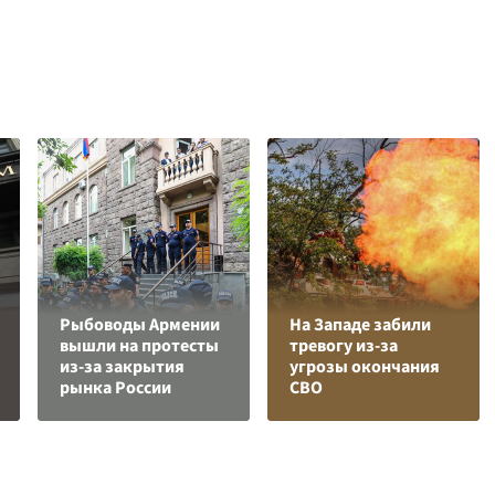
Рыбоводы Армении
На Западе забили
вышли на протесты
тревогу из-за
из-за закрытия
угрозы окончания
рынка России
СВО