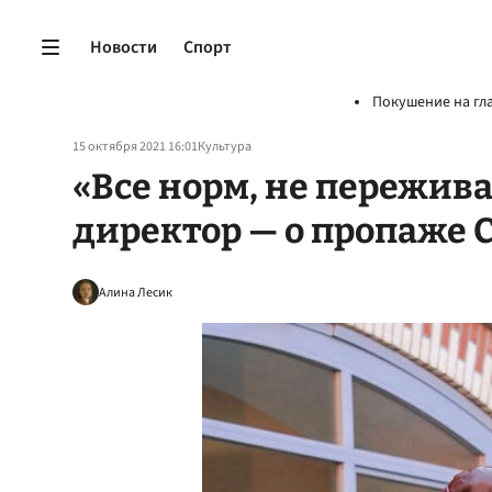
Новости
Спорт
Покушение на гл
15 октября 2021 16:01
Культура
«Все норм, не пережив
директор — о пропаже 
Алина Лесик