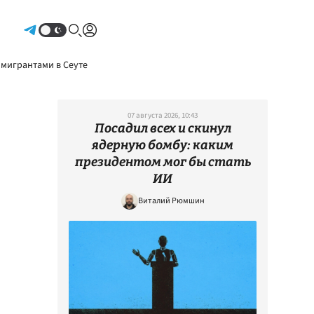
Авторизоваться
 мигрантами в Сеуте
07 августа 2026, 10:43
Посадил всех и скинул
ядерную бомбу: каким
президентом мог бы стать
ИИ
Виталий Рюмшин