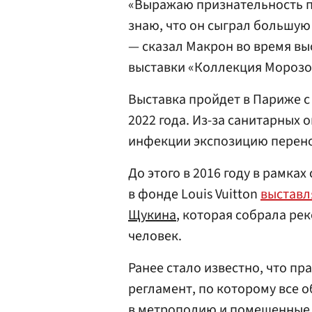
«Выражаю признательность п
знаю, что он сыграл большую 
— сказал Макрон во время выс
выставки «Коллекция Морозо
Выставка пройдет в Париже с 
2022 года. Из-за санитарных
инфекции экспозицию перен
До этого в 2016 году в рамка
в фонде Louis Vuitton
выставл
Щукина
, которая собрала ре
человек.
Ранее стало известно, что п
регламент, по которому все 
в метрополию и помещенные в