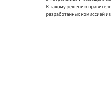
К такому решению правитель
разработанных комиссией из 