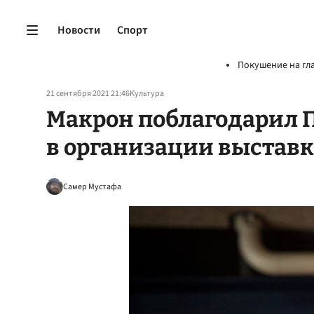
Новости
Спорт
Покушение на гл
21 сентября 2021 21:46
Культура
Макрон поблагодарил 
в организации выстав
Самер Мустафа