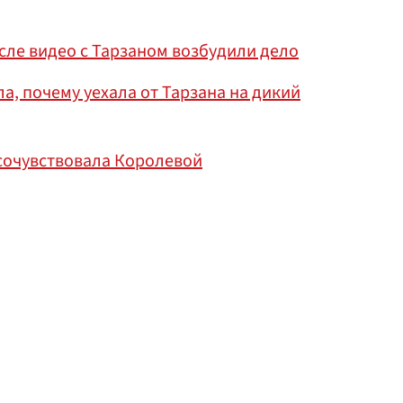
сле видео с Тарзаном возбудили дело
а, почему уехала от Тарзана на дикий
сочувствовала Королевой