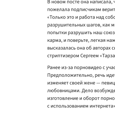
В новом посте она написала, 
пожелала подписчикам верить
«Только это и работа над соб
разрушительных шагов, как м
попытки разрушить наш союз. 
карма, и поверьте, легкая наж
высказалась она об авторах с
стриптизером Сергеем «Тарза
Ранее из-за порновидео с уча
Предположительно, речь идет
изменяет своей жене — певиц
любовницами. Дело возбужден
изготовление и оборот порн
с использованием интернета»