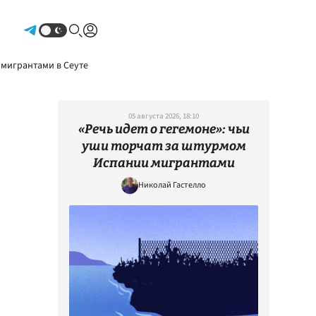
Авторизоваться
 мигрантами в Сеуте
05 августа 2026, 18:10
«Речь идет о гегемоне»: чьи
уши торчат за штурмом
Испании мигрантами
Николай Гастелло