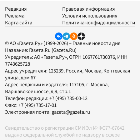
Редакция
Правовая информация
Реклама
Условия использования
Карта сайта
Политика конфиденциальности
© АО «Газета.Ру» (1999-2026) – Главные новости дня
Название:
Газета.Ru
(Gazeta.Ru)
Учредитель:
АО «Газета.Ру»
, ОГРН 1067761730376, ИНН
7743625728
Адрес учредителя: 125239, Россия, Москва, Коптевская
улица, дом 67
Адрес редакции и издателя:
117105
, г.
Москва
,
Варшавское шоссе, д.9, стр.1
Телефон редакции:
+7 (495) 785-00-12
Факс:
+7 (495) 785-17-01
Электронная почта:
gazeta@gazeta.ru
Свидетельство о регистрации СМИ Эл № ФС77-67642
выдано федеральной службой по надзору в сфере