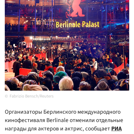
Fabrizio Bensch/Reuters
Организаторы Берлинского международного
кинофестиваля Berlinale отменили отдельные
награды для актеров и актрис, сообщает
РИА