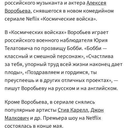
российского музыканта и актера
Алексея
Воробьева
, снявшегося в новом комедийном
сериале Neflix «Космические войска».
В «Космических войсках» Воробьев играет
российского военного наблюдателя Юрия
Телатовича по прозвищу Бобби. «Бобби —
классный и смешной персонаж», «Счастлива
за тебя, упорный труд всей жизни наконец дает
плоды», «Поздравляем и гордимся, ты
преуспеешь и в других отличных проектах», —
пишут Воробьеву на русском и на английском.
Кроме Воробьева, в сериале снялись
популярные артисты
Стив Карелл
,
Джон
Малкович
и др. Премьера шоу на Netflix
состоялась в конце мая.