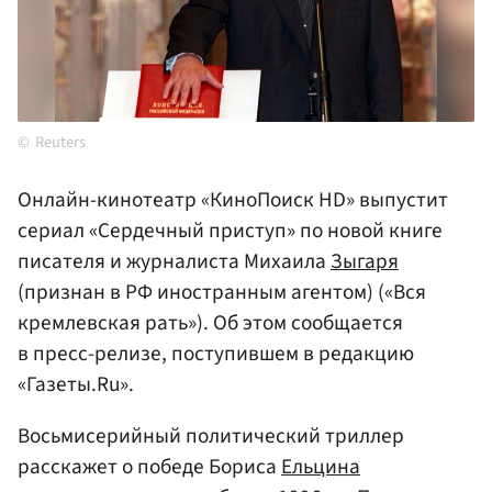
Reuters
Онлайн-кинотеатр «КиноПоиск HD» выпустит
сериал «Сердечный приступ» по новой книге
писателя и журналиста Михаила
Зыгаря
(признан в РФ иностранным агентом) («Вся
кремлевская рать»). Об этом сообщается
в пресс-релизе, поступившем в редакцию
«Газеты.Ru».
Восьмисерийный политический триллер
расскажет о победе Бориса
Ельцина