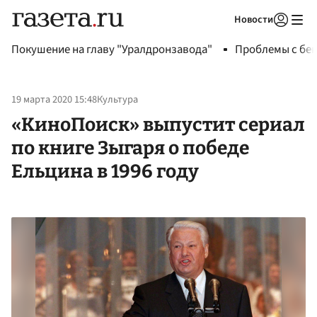
Новости
Авторизоваться
Покушение на главу "Уралдронзавода"
Проблемы с бен
19 марта 2020 15:48
Культура
«КиноПоиск» выпустит сериал
по книге Зыгаря о победе
Ельцина в 1996 году