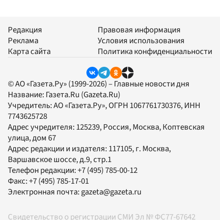
Редакция
Правовая информация
Реклама
Условия использования
Карта сайта
Политика конфиденциальности
© АО «Газета.Ру» (1999-2026) – Главные новости дня
Название:
Газета.Ru
(Gazeta.Ru)
Учредитель:
АО «Газета.Ру»
, ОГРН 1067761730376, ИНН
7743625728
Адрес учредителя: 125239, Россия, Москва, Коптевская
улица, дом 67
Адрес редакции и издателя:
117105
, г.
Москва
,
Варшавское шоссе, д.9, стр.1
Телефон редакции:
+7 (495) 785-00-12
Факс:
+7 (495) 785-17-01
Электронная почта:
gazeta@gazeta.ru
Свидетельство о регистрации СМИ Эл № ФС77-67642