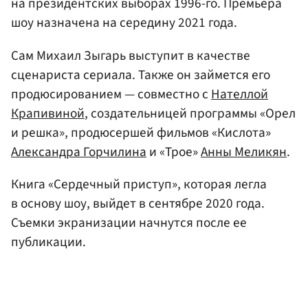
на президентских выборах 1996-го. Премьера
шоу назначена на середину 2021 года.
Сам Михаил Зыгарь выступит в качестве
сценариста сериала. Также он займется его
продюсированием — совместно с
Нателлой
Крапивиной
, создательницей программы «Орел
и решка», продюсершей фильмов «Кислота»
Александра Горчилина
и «Трое»
Анны Меликян
.
Книга «Сердечный приступ», которая легла
в основу шоу, выйдет в сентябре 2020 года.
Съемки экранизации начнутся после ее
публикации.