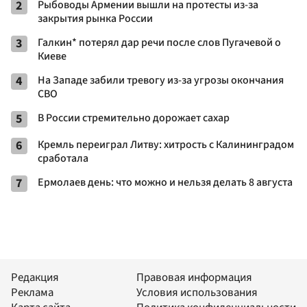
2
Рыбоводы Армении вышли на протесты из-за
закрытия рынка России
3
Галкин* потерял дар речи после слов Пугачевой о
Киеве
4
На Западе забили тревогу из-за угрозы окончания
СВО
5
В России стремительно дорожает сахар
6
Кремль переиграл Литву: хитрость с Калининградом
сработала
7
Ермолаев день: что можно и нельзя делать 8 августа
Редакция
Правовая информация
Реклама
Условия использования