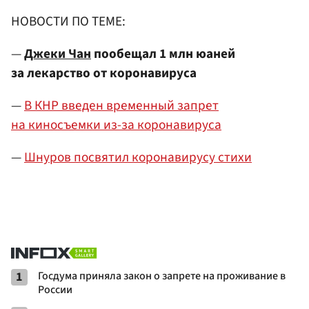
НОВОСТИ ПО ТЕМЕ:
—
Джеки Чан
пообещал 1 млн юаней
за лекарство от коронавируса
—
В КНР введен временный запрет
на киносъемки из-за коронавируса
—
Шнуров посвятил коронавирусу стихи
1
Госдума приняла закон о запрете на проживание в
России