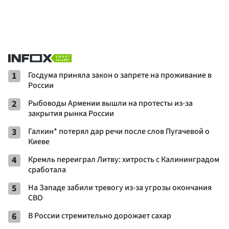
1
Госдума приняла закон о запрете на проживание в
России
2
Рыбоводы Армении вышли на протесты из-за
закрытия рынка России
3
Галкин* потерял дар речи после слов Пугачевой о
Киеве
4
Кремль переиграл Литву: хитрость с Калининградом
сработала
5
На Западе забили тревогу из-за угрозы окончания
СВО
6
В России стремительно дорожает сахар