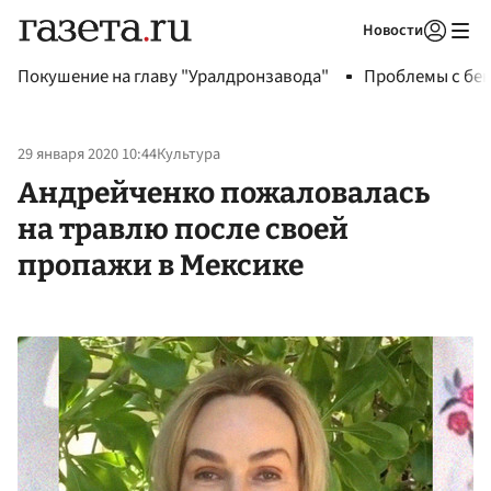
Новости
Авторизоваться
Покушение на главу "Уралдронзавода"
Проблемы с бен
29 января 2020 10:44
Культура
Андрейченко пожаловалась
на травлю после своей
пропажи в Мексике