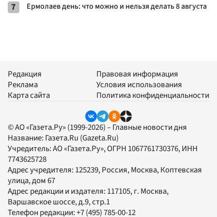
7
Ермолаев день: что можно и нельзя делать 8 августа
Редакция
Правовая информация
Реклама
Условия использования
Карта сайта
Политика конфиденциальности
© АО «Газета.Ру» (1999-2026) – Главные новости дня
Название:
Газета.Ru
(Gazeta.Ru)
Учредитель:
АО «Газета.Ру»
, ОГРН 1067761730376, ИНН
7743625728
Адрес учредителя: 125239, Россия, Москва, Коптевская
улица, дом 67
Адрес редакции и издателя:
117105
, г.
Москва
,
Варшавское шоссе, д.9, стр.1
Телефон редакции:
+7 (495) 785-00-12