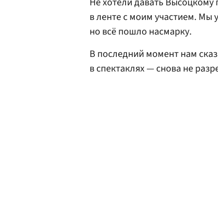
Не хотели давать Высоцкому п
в ленте с моим участием. Мы 
но всё пошло насмарку.
В последний момент нам сказ
в спектаклях — снова не раз