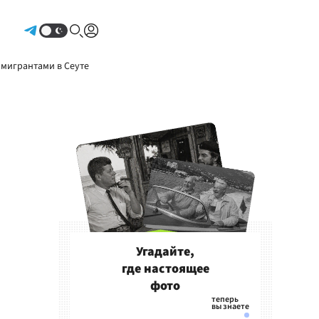
Авторизоваться
 мигрантами в Сеуте
Угадайте,
где настоящее
фото