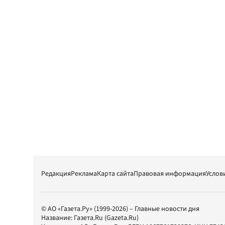
Редакция
Реклама
Карта сайта
Правовая информация
Услов
© АО «Газета.Ру» (1999-2026) – Главные новости дня
Название:
Газета.Ru
(Gazeta.Ru)