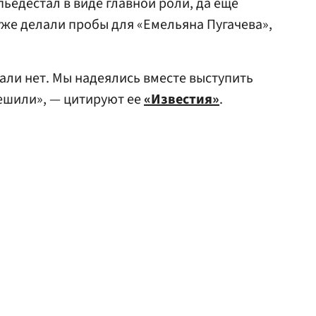
ьедестал в виде главной роли, да еще
уже делали пробы для «Емельяна Пугачева»,
али нет. Мы надеялись вместе выступить
решили», — цитируют ее
«Известия»
.