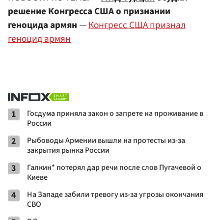
решение Конгресса США о признании
геноцида армян
—
Конгресс США признал
геноцид армян
1
Госдума приняла закон о запрете на проживание в
России
2
Рыбоводы Армении вышли на протесты из-за
закрытия рынка России
3
Галкин* потерял дар речи после слов Пугачевой о
Киеве
4
На Западе забили тревогу из-за угрозы окончания
СВО