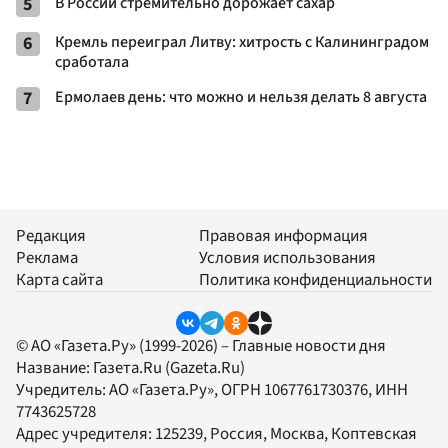
5
В России стремительно дорожает сахар
6
Кремль переиграл Литву: хитрость с Калининградом
сработала
7
Ермолаев день: что можно и нельзя делать 8 августа
Редакция
Правовая информация
Реклама
Условия использования
Карта сайта
Политика конфиденциальности
© АО «Газета.Ру» (1999-2026) – Главные новости дня
Название:
Газета.Ru
(Gazeta.Ru)
Учредитель:
АО «Газета.Ру»
, ОГРН 1067761730376, ИНН
7743625728
Адрес учредителя: 125239, Россия, Москва, Коптевская