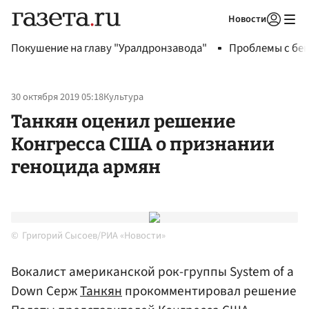
Новости
Авторизоваться
Покушение на главу "Уралдронзавода"
Проблемы с бен
30 октября 2019 05:18
Культура
Танкян оценил решение
Конгресса США о признании
геноцида армян
Григорий Сысоев/РИА «Новости»
Вокалист американской рок-группы System of a
Down Серж
Танкян
прокомментировал решение