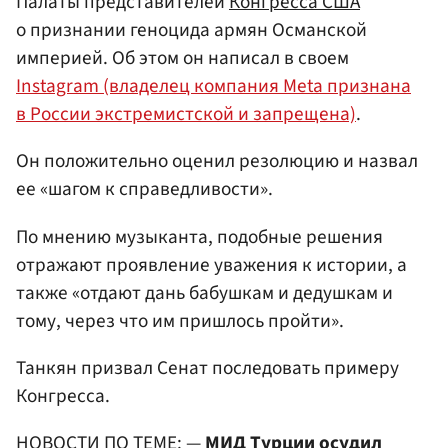
Палаты представителей
Конгресса США
о признании геноцида армян Османской
империей. Об этом он написал в своем
Instagram (владелец компания Meta признана
в России экстремистской и запрещена)
.
Он положительно оценил резолюцию и назвал
ее «шагом к справедливости».
По мнению музыканта, подобные решения
отражают проявление уважения к истории, а
также «отдают дань бабушкам и дедушкам и
тому, через что им пришлось пройти».
Танкян призвал Сенат последовать примеру
Конгресса.
НОВОСТИ ПО ТЕМЕ: —
МИД Турции
осудил