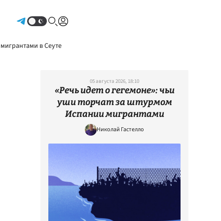
Авторизоваться
 мигрантами в Сеуте
05 августа 2026, 18:10
«Речь идет о гегемоне»: чьи
уши торчат за штурмом
Испании мигрантами
Николай Гастелло