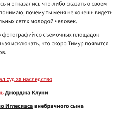
ь и отказались что-либо сказать о своем
 понимаю, почему ты меня не хочешь видеть
льных сетях молодой человек.
о фотографий со съемочных площадок
льзя исключать, что скоро Тимур появится
ов.
л суд за наследство
чь
Джорджа Клуни
ио Иглесиаса
внебрачного сына