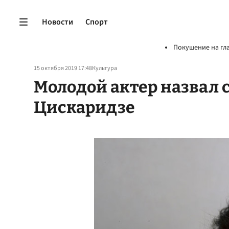
Новости
Спорт
Покушение на гл
15 октября 2019 17:48
Культура
Молодой актер назвал
Цискаридзе