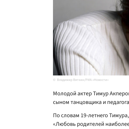
Владимир Вяткин/РИА «Новости»
Молодой актер Тимур Акперо
сыном танцовщика и педагог
По словам 19-летнего Тимура,
«Любовь родителей наиболее 