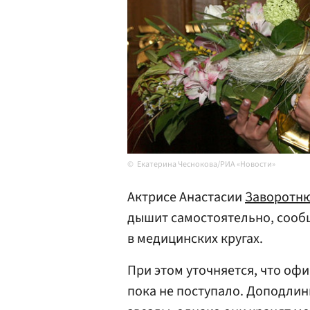
Екатерина Чеснокова/РИА «Новости»
Актрисе Анастасии
Заворотн
дышит самостоятельно, сооб
в медицинских кругах.
При этом уточняется, что оф
пока не поступало. Доподли