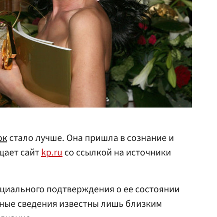
юк
стало лучше. Она пришла в сознание и
щает сайт
kp.ru
со ссылкой на источники
ициального подтверждения о ее состоянии
нные сведения известны лишь близким