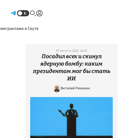
Авторизоваться
 мигрантами в Сеуте
07 августа 2026, 10:43
Посадил всех и скинул
ядерную бомбу: каким
президентом мог бы стать
ИИ
Виталий Рюмшин