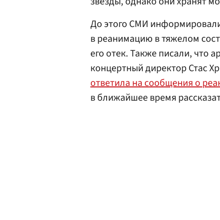
звезды, однако они хранят м
До этого СМИ информировали
в реанимацию в тяжелом сост
его отек. Также писали, что а
концертный директор Стас Хр
ответила на сообщения о ре
в ближайшее время рассказат