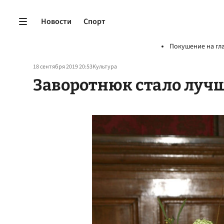
Новости
Спорт
Покушение на гл
18 сентября 2019 20:53
Культура
Заворотнюк стало луч