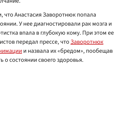
олчание.
, что Анастасия Заворотнюк попала
оянии. У нее диагностировали рак мозга и
ртистка впала в глубокую кому. При этом ее
истов передал прессе, что
Заворотнюк
анимации
и назвала их «бредом», пообещав
ь о состоянии своего здоровья.