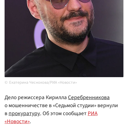
Екатерина Чеснокова/РИА «Новости»
Дело режиссера Кирилла
Серебренникова
о мошенничестве в «Седьмой студии» вернули
в
прокуратуру
. Об этом сообщает
РИА
«Новости»
.