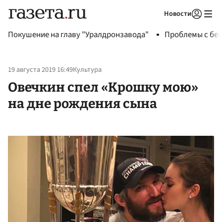
Новости
Авторизоваться
Покушение на главу "Уралдронзавода"
Проблемы с бен
19 августа 2019 16:49
Культура
Овечкин спел «Крошку мою»
на дне рождения сына