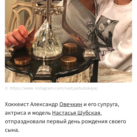
https://www. instagram.com/nastyashubskaya/
Хоккеист Александр
Овечкин
и его супруга,
актриса и модель
Настасья Шубская
,
отпраздновали первый день рождения своего
сына.