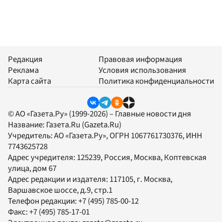
Редакция
Правовая информация
Реклама
Условия использования
Карта сайта
Политика конфиденциальности
© АО «Газета.Ру» (1999-2026) – Главные новости дня
Название:
Газета.Ru
(Gazeta.Ru)
Учредитель:
АО «Газета.Ру»
, ОГРН 1067761730376, ИНН
7743625728
Адрес учредителя: 125239, Россия, Москва, Коптевская
улица, дом 67
Адрес редакции и издателя:
117105
, г.
Москва
,
Варшавское шоссе, д.9, стр.1
Телефон редакции:
+7 (495) 785-00-12
Факс:
+7 (495) 785-17-01