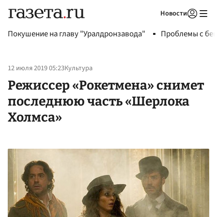
Новости
Авторизоваться
Покушение на главу "Уралдронзавода"
Проблемы с бен
12 июля 2019 05:23
Культура
Режиссер «Рокетмена» снимет
последнюю часть «Шерлока
Холмса»