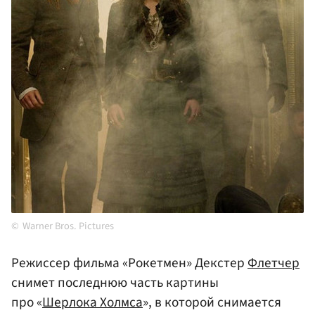
Warner Bros. Pictures
Режиссер фильма «Рокетмен» Декстер
Флетчер
снимет последнюю часть картины
про «
Шерлока Холмса
», в которой снимается