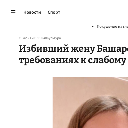
Новости
Спорт
Покушение на гл
19 июня 2019 10:40
Культура
Избивший жену Башаро
требованиях к слабому