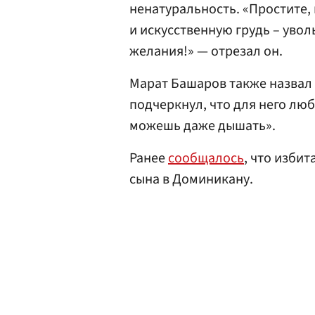
ненатуральность. «Простите, 
и искусственную грудь – увол
желания!» — отрезал он.
Марат Башаров также назвал 
подчеркнул, что для него любо
можешь даже дышать».
Ранее
сообщалось
, что изби
сына в Доминикану.