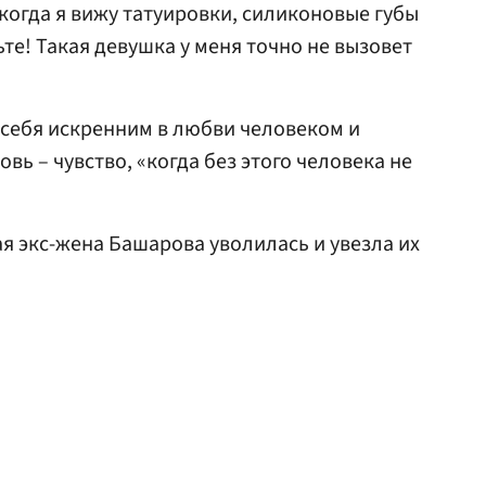
когда я вижу татуировки, силиконовые губы
ьте! Такая девушка у меня точно не вызовет
себя искренним в любви человеком и
вь – чувство, «когда без этого человека не
тая экс-жена Башарова уволилась и увезла их