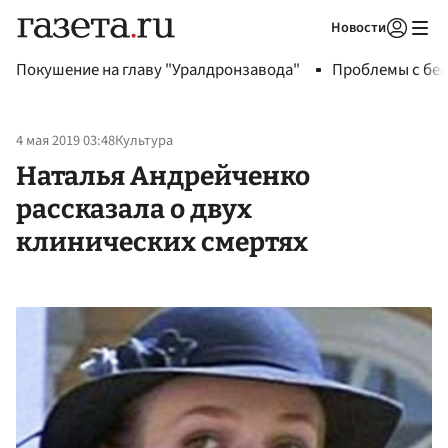
Новости
Авторизоваться
Покушение на главу "Уралдронзавода"
Проблемы с бен
4 мая 2019 03:48
Культура
Наталья Андрейченко
рассказала о двух
клинических смертях