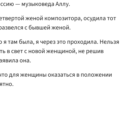
ассию — музыковеда Аллу.
етвертой женой композитора, осудила тот
 развелся с бывшей женой.
о я там была, я через это проходила. Нельзя
ть в свет с новой женщиной, не решив
аявила она.
что для женщины оказаться в положении
ятно.