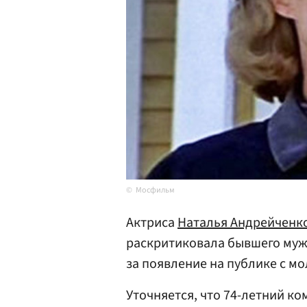
Мосфильм
Актриса
Наталья Андрейченк
раскритиковала бывшего му
за появление на публике с м
Уточняется, что 74-летний ко