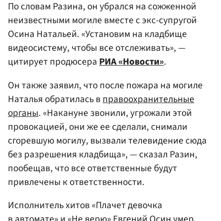
По словам Разина, он убрался на сожженной
неизвестными могиле вместе с экс-супругой
Осина Натальей. «Установим на кладбище
видеосистему, чтобы все отслеживать», —
цитирует продюсера
РИА «Новости»
.
Он также заявил, что после пожара на могиле
Наталья обратилась в
правоохранительные
органы
. «Накануне звонили, угрожали этой
провокацией, они же ее сделали, снимали
сгоревшую могилу, вызвали телевидение сюда
без разрешения кладбища», — сказал Разин,
пообещав, что все ответственные будут
привлечены к ответственности.
Исполнитель хитов «Плачет девочка
в автомате» и «Не верю» Евгений Осин умер