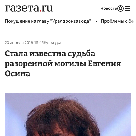
Новости
Авторизоваться
Покушение на главу "Уралдронзавода"
Проблемы с бен
23 апреля 2019 15:46
Культура
Стала известна судьба
разоренной могилы Евгения
Осина