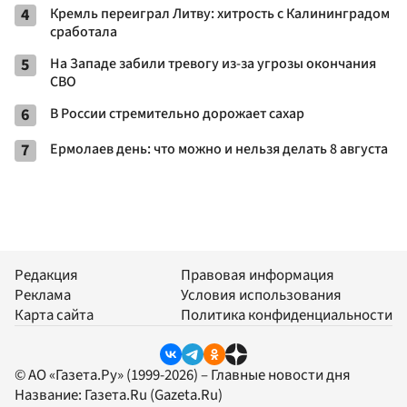
4
Кремль переиграл Литву: хитрость с Калининградом
сработала
5
На Западе забили тревогу из-за угрозы окончания
СВО
6
В России стремительно дорожает сахар
7
Ермолаев день: что можно и нельзя делать 8 августа
Редакция
Правовая информация
Реклама
Условия использования
Карта сайта
Политика конфиденциальности
© АО «Газета.Ру» (1999-2026) – Главные новости дня
Название:
Газета.Ru
(Gazeta.Ru)