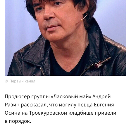
Первый канал
Продюсер группы «Ласковый май» Андрей
Разин
рассказал, что могилу певца
Евгения
Осина
на Троекуровском кладбище привели
в порядок.