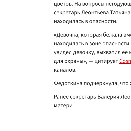
цветов. На вопросы негодующ
секретарь Леонтьева Татьяна
находилась в опасности.
«Девочка, которая бежала вм
находилась в зоне опасности. 
увидел девочку, выхватил ее 
для охраны», — цитирует
Cos
каналов.
Федоткина подчеркнула, что 
Ранее секретарь Валерия Ле
матери.