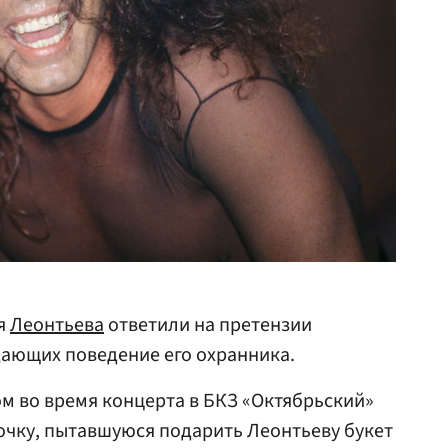
я
Леонтьева
ответили на претензии
дающих поведение его охранника.
ом во время концерта в БКЗ «Октябрьский»
очку, пытавшуюся подарить Леонтьеву букет