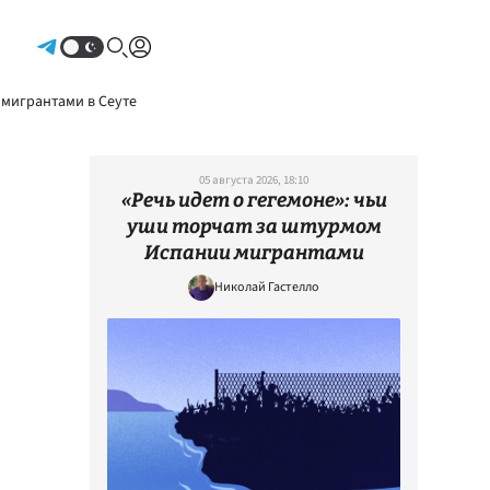
Авторизоваться
 мигрантами в Сеуте
05 августа 2026, 18:10
«Речь идет о гегемоне»: чьи
уши торчат за штурмом
Испании мигрантами
Николай Гастелло