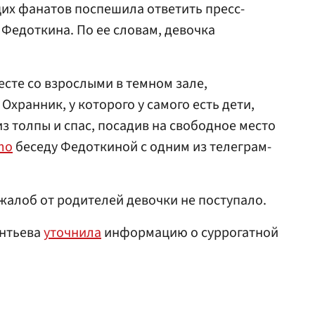
их фанатов поспешила ответить пресс-
 Федоткина. По ее словам, девочка
есте со взрослыми в темном зале,
Охранник, у которого у самого есть дети,
из толпы и спас, посадив на свободное место
mo
беседу Федоткиной с одним из телеграм-
жалоб от родителей девочки не поступало.
онтьева
уточнила
информацию о суррогатной