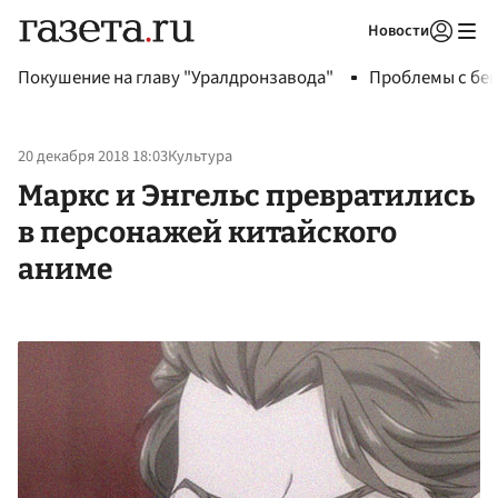
Новости
Авторизоваться
Покушение на главу "Уралдронзавода"
Проблемы с бен
20 декабря 2018 18:03
Культура
Маркс и Энгельс превратились
в персонажей китайского
аниме