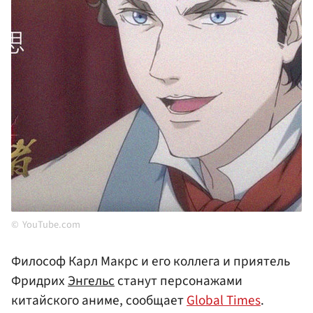
YouTube.com
Философ Карл Макрс и его коллега и приятель
Фридрих
Энгельс
станут персонажами
китайского аниме, сообщает
Global Times
.