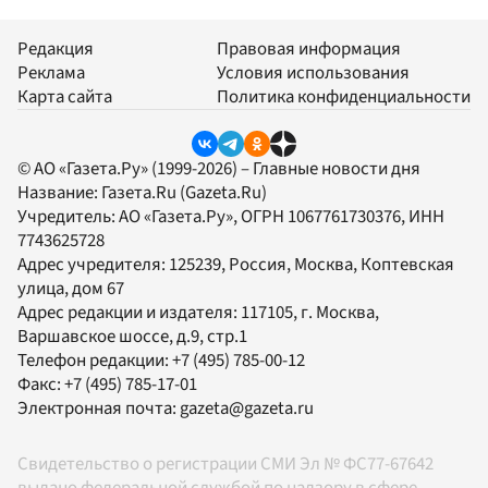
Редакция
Правовая информация
Реклама
Условия использования
Карта сайта
Политика конфиденциальности
© АО «Газета.Ру» (1999-2026) – Главные новости дня
Название:
Газета.Ru
(Gazeta.Ru)
Учредитель:
АО «Газета.Ру»
, ОГРН 1067761730376, ИНН
7743625728
Адрес учредителя: 125239, Россия, Москва, Коптевская
улица, дом 67
Адрес редакции и издателя:
117105
, г.
Москва
,
Варшавское шоссе, д.9, стр.1
Телефон редакции:
+7 (495) 785-00-12
Факс:
+7 (495) 785-17-01
Электронная почта:
gazeta@gazeta.ru
Свидетельство о регистрации СМИ Эл № ФС77-67642
выдано федеральной службой по надзору в сфере