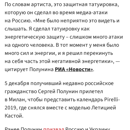
По словам артиста, это защитная татуировка,
которую он сделал во время медиа-атаки
на Россию. «Мне было неприятно это видеть и
слышать. Я сделал татуировку как
энергетическую защиту – слишком много атаки
на одного человека. В тот момент у меня было
много сил и энергии, и я решил перекинуть
на себя часть этой негативной энергетики», —
цитирует Полунина
РИА «Новости»
.
5 декабря получивший недавно российское
гражданство Сергей Полунин прилетел
в Милан, чтобы представить календарь Pirelli-
2019, где снялся вместе с моделью Летицией
Кастой.
Ранее Полунин
призвал
Россию и Украину