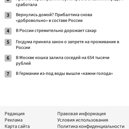
сработала
3
Вернулись домой? Прибалтика снова
«добровольно» в составе России
4
В России стремительно дорожает сахар
5
Госдума приняла закон о запрете на проживание в
России
6
В Москве кошка залила соседей на 654 тысячи
рублей
7
В Германии из-под воды вышли «камни голода»
Редакция
Правовая информация
Реклама
Условия использования
Карта сайта
Политика конфиденциальности