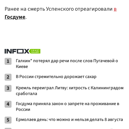
Ранее на смерть Успенского отреагировали
в
Госдуме
.
1
Галкин* потерял дар речи после слов Пугачевой о
Киеве
2
В России стремительно дорожает сахар
3
Кремль переиграл Литву: хитрость с Калининградом
сработала
4
Госдума приняла закон о запрете на проживание в
России
5
Ермолаев день: что можно и нельзя делать 8 августа