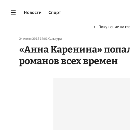
Новости
Спорт
Покушение на гл
24 июня 2018 14:01
Культура
«Анна Каренина» попал
романов всех времен