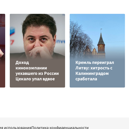
Доход
Кремль переиграл
кинокомпании
Литву: хитрость с
уехавшего из России
Калининградом
Цекало упал вдвое
сработала
ия использования
Политика конфиденциальности