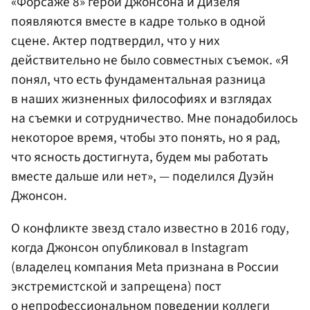
«Форсаже 8» герои Джонсона и Дизеля
появляются вместе в кадре только в одной
сцене. Актер подтвердил, что у них
действительно не было совместных съемок. «Я
понял, что есть фундаментальная разница
в наших жизненных философиях и взглядах
на съемки и сотрудничество. Мне понадобилось
некоторое время, чтобы это понять, но я рад,
что ясность достигнута, будем мы работать
вместе дальше или нет», — поделился Дуэйн
Джонсон.
О конфликте звезд стало известно в 2016 году,
когда Джонсон опубликовал в Instagram
(владелец компания Meta признана в России
экстремистской и запрещена) пост
о непрофессиональном поведении коллеги