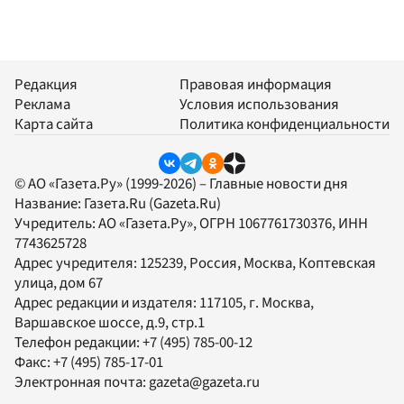
Редакция
Правовая информация
Реклама
Условия использования
Карта сайта
Политика конфиденциальности
© АО «Газета.Ру» (1999-2026) – Главные новости дня
Название:
Газета.Ru
(Gazeta.Ru)
Учредитель:
АО «Газета.Ру»
, ОГРН 1067761730376, ИНН
7743625728
Адрес учредителя: 125239, Россия, Москва, Коптевская
улица, дом 67
Адрес редакции и издателя:
117105
, г.
Москва
,
Варшавское шоссе, д.9, стр.1
Телефон редакции:
+7 (495) 785-00-12
Факс:
+7 (495) 785-17-01
Электронная почта:
gazeta@gazeta.ru