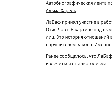
Автобиографическая лента по
Альма Харель
.
ЛаБаф принял участие в рабо
Отис Лорт. В картине под в
лиц. Это история отношений 
нарушителем закона. Именно 
Ранее сообщалось, что ЛаБа
излечиться от алкоголизма.