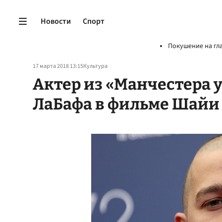
Новости
Спорт
Покушение на гл
17 марта 2018 13:15
Культура
Актер из «Манчестера 
ЛаБафа в фильме Шайи