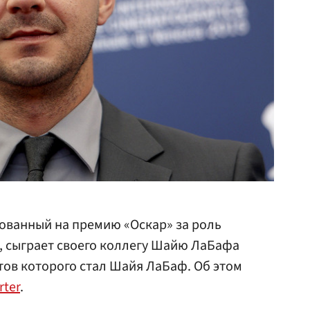
ованный на премию «Оскар» за роль
, сыграет своего коллегу Шайю ЛаБафа
тов которого стал Шайя ЛаБаф. Об этом
rter
.