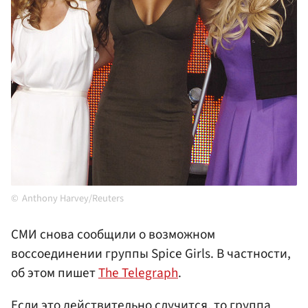
Anthony Harvey/Reuters
СМИ снова сообщили о возможном
воссоединении группы Spice Girls. В частности,
об этом пишет
The Telegraph
.
Если это действительно случится, то группа