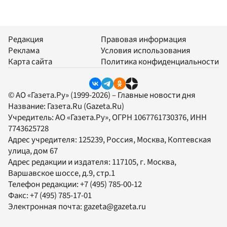
Редакция
Правовая информация
Реклама
Условия использования
Карта сайта
Политика конфиденциальности
© АО «Газета.Ру» (1999-2026) – Главные новости дня
Название:
Газета.Ru
(Gazeta.Ru)
Учредитель:
АО «Газета.Ру»
, ОГРН 1067761730376, ИНН
7743625728
Адрес учредителя: 125239, Россия, Москва, Коптевская
улица, дом 67
Адрес редакции и издателя:
117105
, г.
Москва
,
Варшавское шоссе, д.9, стр.1
Телефон редакции:
+7 (495) 785-00-12
Факс:
+7 (495) 785-17-01
Электронная почта:
gazeta@gazeta.ru