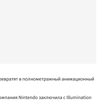
 превратят в полнометражный анимационный
мпания Nintendo заключила с Illumination