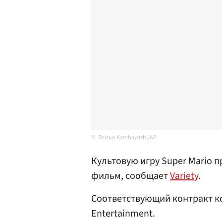
Shizuo Kambayashi/AP
Культовую игру Super Mario
фильм, сообщает
Variety
.
Соответствующий контракт ко
Entertainment.