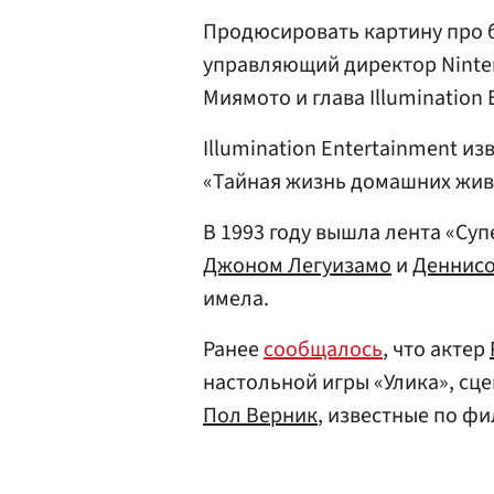
Продюсировать картину про 
управляющий директор Ninten
Миямото и глава Illumination
Illumination Entertainment и
«Тайная жизнь домашних жив
В 1993 году вышла лента «Су
Джоном Легуизамо
и
Деннис
имела.
Ранее
сообщалось
, что актер
настольной игры «Улика», сце
Пол Верник
, известные по фи