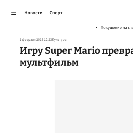
Новости
Спорт
Покушение на гл
1 февраля 2018 12:23
Культура
Игру Super Mario прев
мультфильм