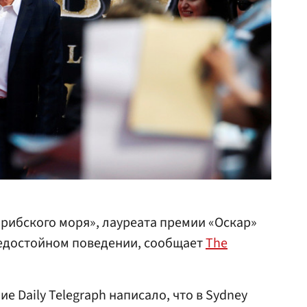
рибского моря», лауреата премии «Оскар»
едостойном поведении, сообщает
The
е Daily Telegraph написало, что в Sydney