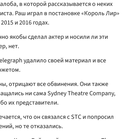
алоба, в которой рассказывается о неких
ста. Раш играл в постановке «Король Лир»
2015 и 2016 годах.
но якобы сделал актер и носили ли эти
р, нет.
Telegraph удалило своей материал и все
южетом.
ны, отрицают все обвинения. Они также
ращались ни сама Sydney Theatre Company,
ибо их представители.
чается, что он связался с STC и попросил
ний, но те отказались.