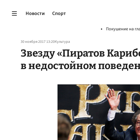
Новости
Спорт
Покушение на гл
30 ноября 2017 13:20
Культура
Звезду «Пиратов Кариб
в недостойном поведе