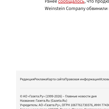
Ранее
сообщалось
, что прод
Weinstein Company обвинили в
Редакция
Реклама
Карта сайта
Правовая информация
Услов
© АО «Газета.Ру» (1999-2026) – Главные новости дня
Название:
Газета.Ru
(Gazeta.Ru)
Учредитель:
АО «Газета.Ру»
, ОГРН 1067761730376, ИНН 7743