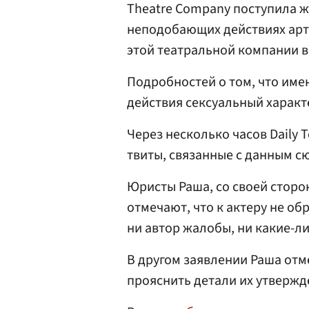
Theatre Company поступила ж
неподобающих действиях арти
этой театральной компании в 
Подробностей о том, что имен
действия сексуальный характе
Через несколько часов Daily 
твиты, связанные с данным с
Юристы Раша, со своей сторо
отмечают, что к актеру не об
ни автор жалобы, ни какие-л
В другом заявлении Раша отме
прояснить детали их утвержде