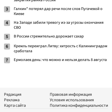
3
Галкин* потерял дар речи после слов Пугачевой о
Киеве
4
На Западе забили тревогу из-за угрозы окончания
СВО
5
В России стремительно дорожает сахар
6
Кремль переиграл Литву: хитрость с Калининградом
сработала
7
Ермолаев день: что можно и нельзя делать 8 августа
Редакция
Правовая информация
Реклама
Условия использования
Карта сайта
Политика конфиденциальности