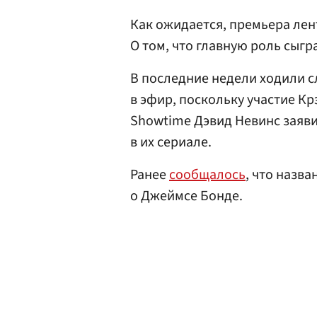
Как ожидается, премьера лент
О том, что главную роль сыгр
В последние недели ходили с
в эфир, поскольку участие Кр
Showtime Дэвид Невинс заяви
в их сериале.
Ранее
сообщалось
, что назв
о Джеймсе Бонде.