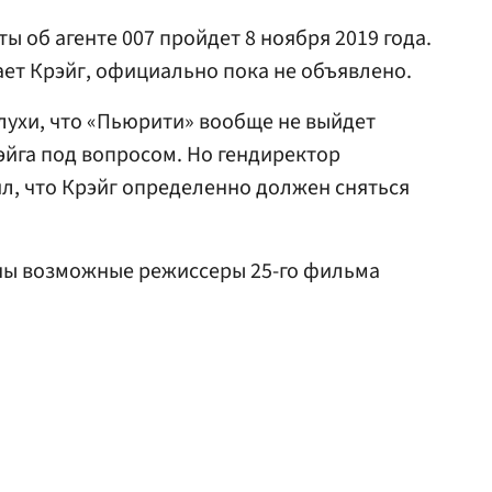
ы об агенте 007 пройдет 8 ноября 2019 года.
ает Крэйг, официально пока не объявлено.
лухи, что «Пьюрити» вообще не выйдет
эйга под вопросом. Но гендиректор
л, что Крэйг определенно должен сняться
аны возможные режиссеры 25-го фильма