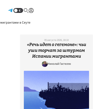
Авторизоваться
 мигрантами в Сеуте
05 августа 2026, 18:10
«Речь идет о гегемоне»: чьи
уши торчат за штурмом
Испании мигрантами
Николай Гастелло