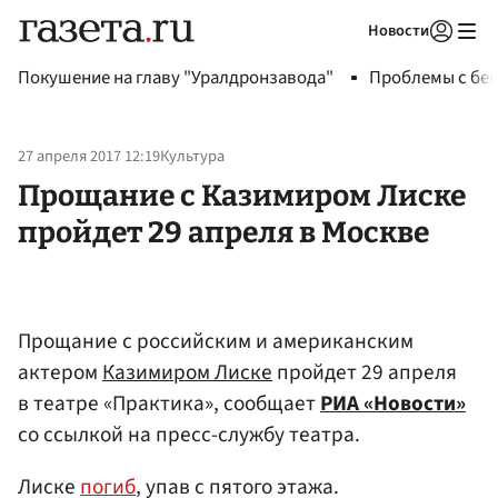
Новости
Авторизоваться
Покушение на главу "Уралдронзавода"
Проблемы с бен
27 апреля 2017 12:19
Культура
Прощание с Казимиром Лиске
пройдет 29 апреля в Москве
Прощание с российским и американским
актером
Казимиром Лиске
пройдет 29 апреля
в театре «Практика», сообщает
РИА «Новости»
со ссылкой на пресс-службу театра.
Лиске
погиб
, упав с пятого этажа.