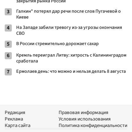
закрытия рынка России
3
Галкин* потерял дар речи после слов Пугачевой о
Киеве
4
На Западе забили тревогу из-за угрозы окончания
СВО
5
В России стремительно дорожает сахар
6
Кремль переиграл Литву: хитрость с Калининградом
сработала
7
Ермолаев день: что можно и нельзя делать 8 августа
Редакция
Правовая информация
Реклама
Условия использования
Карта сайта
Политика конфиденциальности