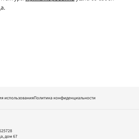
а.
ия использования
Политика конфиденциальности
625728
а, дом 67