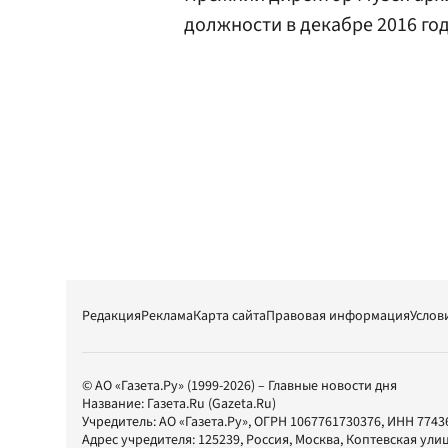
должности в декабре 2016 год
Редакция
Реклама
Карта сайта
Правовая информация
Услов
© АО «Газета.Ру» (1999-2026) – Главные новости дня
Название:
Газета.Ru
(Gazeta.Ru)
Учредитель:
АО «Газета.Ру»
, ОГРН 1067761730376, ИНН 7743
Адрес учредителя: 125239, Россия, Москва, Коптевская улиц