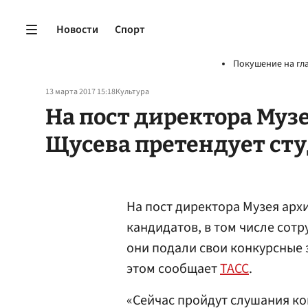
Новости
Спорт
Покушение на гл
13 марта 2017 15:18
Культура
На пост директора Муз
Щусева претендует ст
На пост директора Музея арх
кандидатов, в том числе сотр
они подали свои конкурсные 
этом сообщает
ТАСС
.
«Сейчас пройдут слушания ко